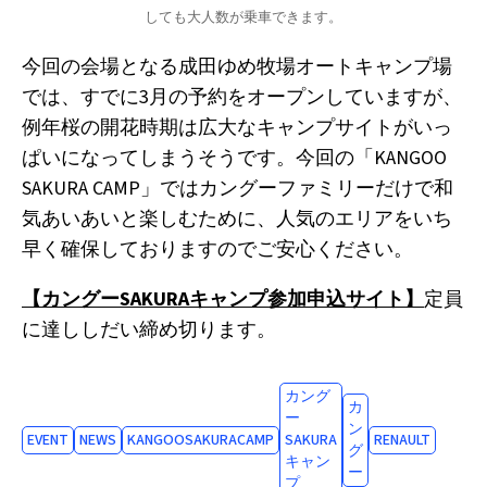
しても大人数が乗車できます。
今回の会場となる成田ゆめ牧場オートキャンプ場
では、すでに3月の予約をオープンしていますが、
例年桜の開花時期は広大なキャンプサイトがいっ
ぱいになってしまうそうです。今回の「KANGOO
SAKURA CAMP」ではカングーファミリーだけで和
気あいあいと楽しむために、人気のエリアをいち
早く確保しておりますのでご安心ください。
【カングーSAKURAキャンプ参加申込サイト】
定員
に達ししだい締め切ります。
カング
カ
ー
ン
EVENT
NEWS
KANGOOSAKURACAMP
SAKURA
RENAULT
グ
キャン
ー
プ