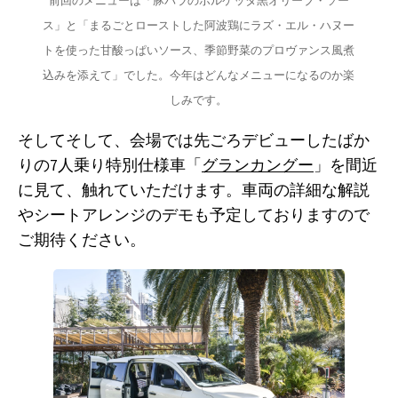
前回のメニューは「豚バラのポルケッタ黒オリーブ・ソー
ス」と「まるごとローストした阿波鶏にラズ・エル・ハヌー
トを使った甘酸っぱいソース、季節野菜のプロヴァンス風煮
込みを添えて」でした。今年はどんなメニューになるのか楽
しみです。
そしてそして、会場では先ごろデビューしたばか
りの7人乗り特別仕様車「
グランカングー
」を間近
に見て、触れていただけます。車両の詳細な解説
やシートアレンジのデモも予定しておりますので
ご期待ください。