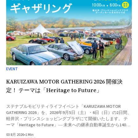
EVENT
KARUIZAWA MOTOR GATHERING 2026 開催決
定！ テーマは「Heritage to Future」
ステナブルモビリティライフイベント「KARUIZAWA MOTOR
GATHERING 2026」を、2026年9月5日（土）・6日（日）の2日間、
軽井沢・プリンスショッピングプラザにて開催いたします。 テ
ーマ「Heritage to Future」― 未来への継承自動車誕生から140年
目の現在地。軽井沢モーターギャザリング2026では、「Heritage
03 8月 2026
•
1 Min
to Future（未来への継承）」をテーマに掲げ、文化としてのクル