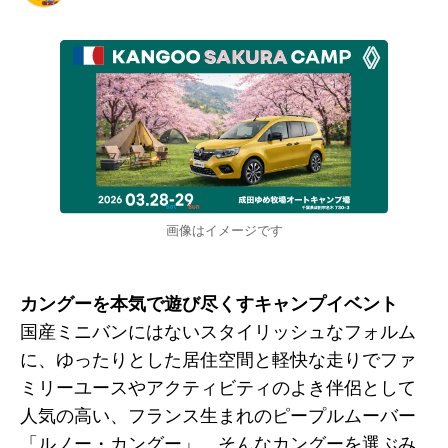
画像はイメージです
カングーを本気で遊び尽くすキャンプイベント
国産ミニバンにはないスタイリッシュなフォルム
に、ゆったりとした居住空間と軽快な走りでファ
ミリーユースやアクティビティのよき伴侶として
人気の高い、フランス生まれのピープルムーバー
「ルノー・カングー」。そんなカングーを選ぶみ