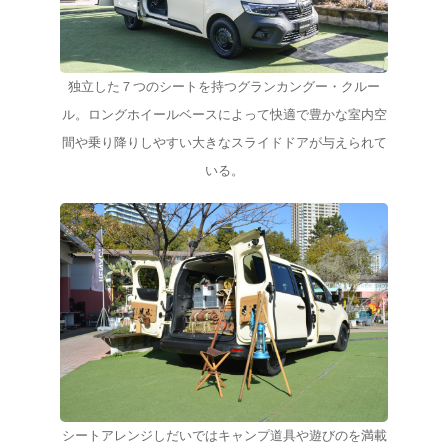
独立した７つのシートを持つグランカングー・クルー
ル。ロングホイールベースによって快適で豊かな室内空
間や乗り降りしやすい大きなスライドドアが与えられて
いる。
シートアレンジしだいではキャンプ道具や遊びの​を満載