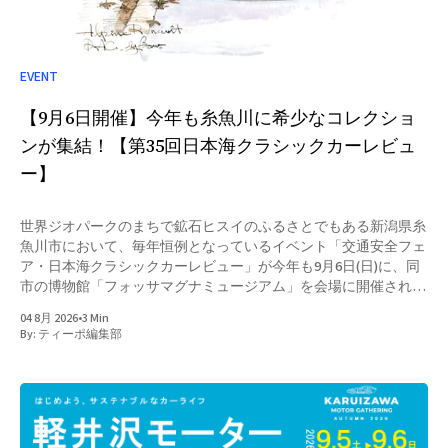
EVENT
【9月6日開催】今年も糸魚川に希少なコレクショ
ンが集結！【第35回日本海クラシックカーレビュ
ー】
世界ジオパークのまちで鉱石ヒスイのふるさとでもある新潟県糸
魚川市において、毎年恒例となっているイベント「交通安全フェ
ア・日本海クラシックカーレビュー」が今年も9月6日(日)に、同
市の博物館「フォッサマグナミュージアム」を会場に開催される
こととなりました。
04 8月 2026
•
3 Min
By:
ティーポ編集部