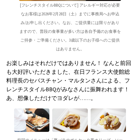
[フレンチスタイルBBQについて] アレルギー対応が必要
なお客様は2026年2月28日（土）までに事務局へお申込
み/お申し出ください。なお、ご提供量には限りがあり
ますので、普段の食事量が多い方は各自予備のお食事を
ご持参・ご準備ください。3歳以下のお子様へのご提供
はありません。
お楽しみはそれだけではありません！ なんと前回
も大好評いただきました、在日フランス大使館総
料理長のセバスチャン・マルタンさんによる、フ
レンチスタイルBBQがみなさんに振舞われます！
あ、想像しただけでヨダレが……。