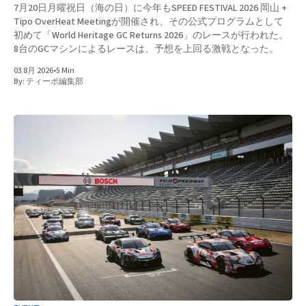
7月20日月曜祝日（海の日）に今年もSPEED FESTIVAL 2026 岡山 +
Tipo OverHeat Meetingが開催され、その公式プログラムとして
初めて「World Heritage GC Returns 2026」のレースが行われた。
8台のGCマシンによるレースは、予想を上回る激戦となった。
03 8月 2026
•
5 Min
By:
ティーポ編集部