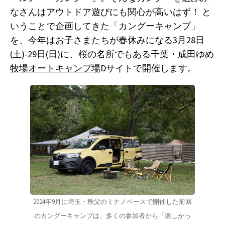
なさんはアウトドア遊びにも関心が高いはず！ と
いうことで企画してきた「カングーキャンプ」
を、今年はお子さまたちが春休みになる3月28日
(土)-29日(日)に、桜の名所でもある千葉・
成田ゆめ
牧場オートキャンプ場
Dサイトで開催します。
2024年9月に埼玉・秩父のミナノベースで開催した前回
のカングーキャンプは、多くの参加者から「楽しかっ