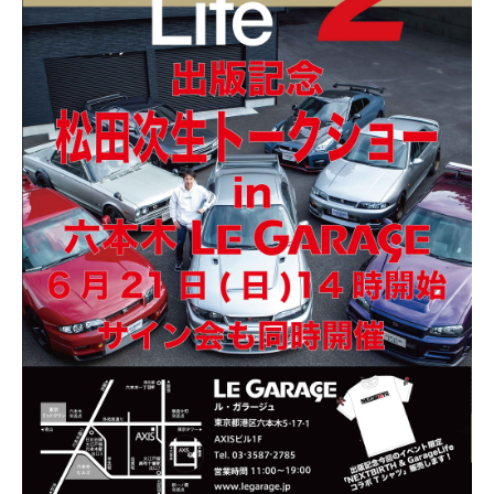
GarageLifeの表紙が印刷されたケーキの贈呈も！ トークショー終
了後、当日会場で対象書籍を購入した方を対象にサイン会が実施
されました。 会場