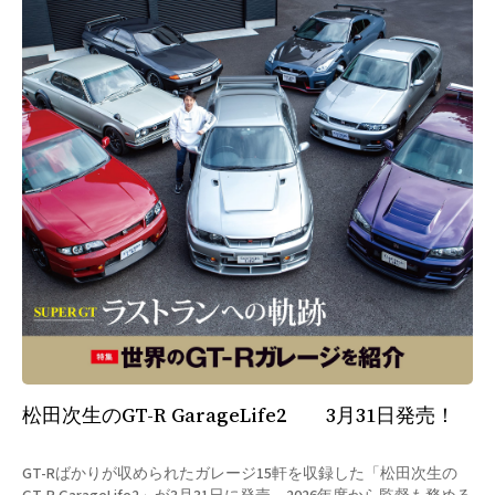
松田次生のGT-R GarageLife2 3月31日発売！
GT-Rばかりが収められたガレージ15軒を収録した「松田次生の