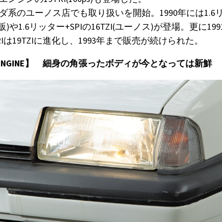
ダ系のユーノス店でも取り扱いを開始。1990年には1.6
自販)や1.6リッター+SPIの16TZI(ユーノス)が登場。更に1
RIは19TZIに進化し、1993年まで販売が続けられた。
R & ENGINE】 細身の角張ったボディが今となっては新鮮