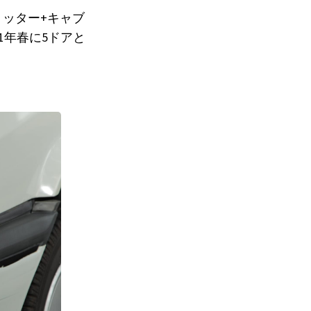
リッター+キャブ
991年春に5ドアと