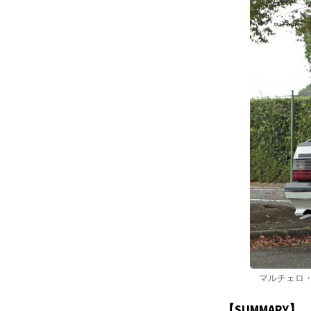
マルチェロ
【SUMMARY】