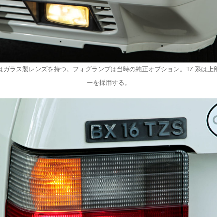
はガラス製レンズを持つ。フォグランプは当時の純正オプション。TZ 系は上
ーを採用する。