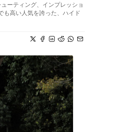
シューティング、インプレッショ
に日本でも高い人気を誇った、ハイド