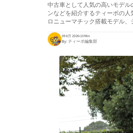
中古車として人気の高いモデル
ンなどを紹介するティーポの人気連載
ロニューマチック搭載モデル、
09 6月 2026
•
10 Min
By:
ティーポ編集部