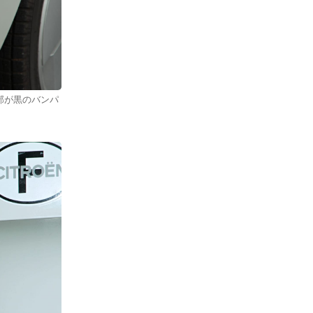
部が黒のバンパ