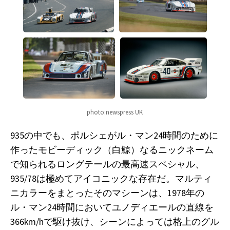
photo:newspress UK
935の中でも、ポルシェがル・マン24時間のために
作ったモビーディック（白鯨）なるニックネーム
で知られるロングテールの最高速スペシャル、
935/78は極めてアイコニックな存在だ。マルティ
ニカラーをまとったそのマシーンは、1978年の
ル・マン24時間においてユノディエールの直線を
366km/hで駆け抜け、シーンによっては格上のグル