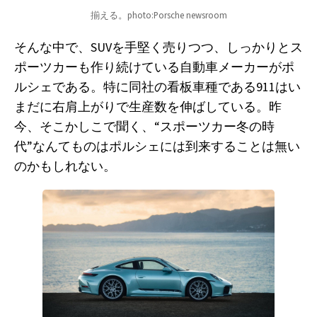
揃える。photo:Porsche newsroom
そんな中で、SUVを手堅く売りつつ、しっかりとス
ポーツカーも作り続けている自動車メーカーがポ
ルシェである。特に同社の看板車種である911はい
まだに右肩上がりで生産数を伸ばしている。昨
今、そこかしこで聞く、“スポーツカー冬の時
代”なんてものはポルシェには到来することは無い
のかもしれない。