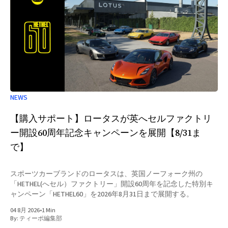
NEWS
【購入サポート】ロータスが英へセルファクトリ
ー開設60周年記念キャンペーンを展開【8/31ま
で】
スポーツカーブランドのロータスは、英国ノーフォーク州の
「HETHEL(へセル）ファクトリー」開設60周年を記念した特別キ
ャンペーン「HETHEL60」を2026年8月31日まで展開する。
04 8月 2026
•
1 Min
By:
ティーポ編集部