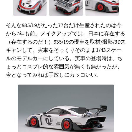
そんな935/19がたった77台だけ生産されたのは今
から7年も前。メイクアップでは、日本に存在する
（存在するのだ！）935/19の現車を取材/撮影/3Dス
キャンして、実車をそっくりそのまま1/43スケー
ルのモデルカーにしている。実車の登場時は、ち
ょっとコスプレ的な雰囲気が無くも無かったが、
今となってみれば手放しにカッコいい。