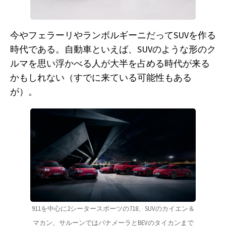
今やフェラーリやランボルギーニだってSUVを作る
時代である。自動車といえば、SUVのような形のク
ルマを思い浮かべる人が大半を占める時代が来る
かもしれない（すでに来ている可能性もある
が）。
911を中心に2シータースポーツの718、SUVのカイエン＆
マカン、サルーンではパナメーラとBEVのタイカンまで