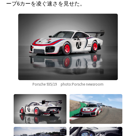
ープ6カーを凌ぐ速さを見せた。
Porsche 935/19　photo:Porsche newsroom