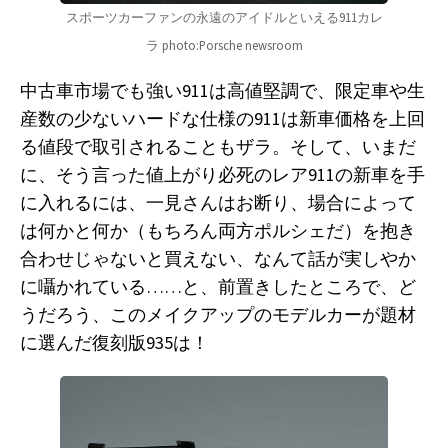
スポーツカーファンの永遠のアイドルといえる911カレ
ラ photo:Porsche newsroom
中古車市場でも強い911は高値堅調で、限定車や生
産数の少ないハードな仕様の911は新車価格を上回
る値段で取引されることもザラ。そして、いまだ
に、そう言った値上がり必死のレア911の新車を手
に入れるには、一見さんはお断り、場合によって
は何かと何か（もちろん両方ポルシェだ）を抱き
合わせじゃないと買えない、なんて話が実しやか
に囁かれている……と、前置きしたところで、ど
うだろう、このメイクアップのモデルカーが題材
に選んだ復刻版935は！