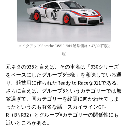
メイクアップ Porsche 935/19 2019 通常価格：47,300円(税
込)
元ネタの935と言えば、その車名は「930シリーズ
をベースにしたグループ5仕様」を意味している通
り、競技用に作られたReady to Raceな911である。
さらに言えば、グループ5というカテゴリーでは無
敵過ぎて、同カテゴリーを終焉に向かわせてしま
ったというのも有名な話。スカイラインGT-
R（BNR32）とグループAカテゴリーの関係性にも
近いところがある。