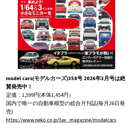
model cars(モデルカーズ)358号 2026年3月号は絶
賛発売中！
定価：1,599円(本体1,454円）
国内で唯一の自動車模型の総合月刊誌(毎月26日発
売)
https://www.neko.co.jp/tax_magazine/modelcars