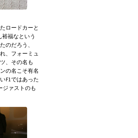
たロードカーと
ん裕福なという
たのだろう、
され、フォーミュ
ツ、その名も
レンの名こそ有名
いF1ではあった
ージァストのも