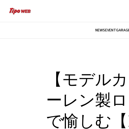
NEWS
EVENT
GARAGE
【モデルカ
ーレン製ロ
で愉しむ【Mc