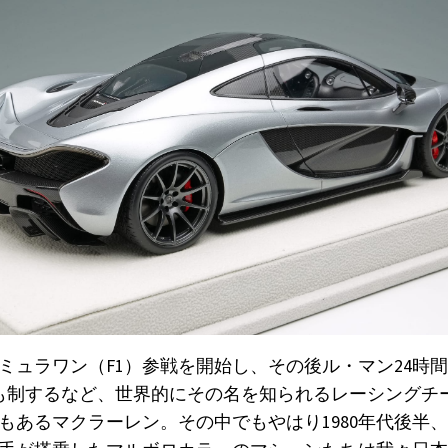
ーミュラワン（F1）参戦を開始し、その後ル・マン24時間や
ども制するなど、世界的にその名を知られるレーシングチ
もあるマクラーレン。その中でもやはり1980年代後半、