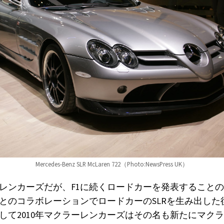
Mercedes-Benz SLR McLaren 722（Photo:NewsPress UK）
レンカーズだが、F1に続くロードカーを発表すること
とのコラボレーションでロードカーのSLRを生み出した
して2010年マクラーレンカーズはその名も新たにマク