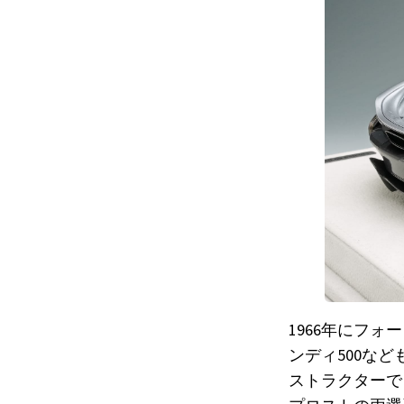
1966年にフォ
ンディ500な
ストラクターで