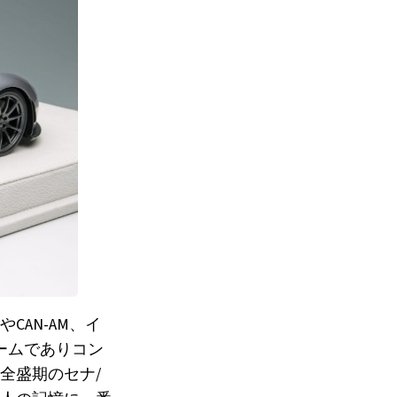
CAN-AM、イ
ームでありコン
全盛期のセナ/