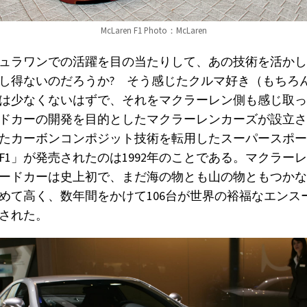
McLaren F1 Photo：McLaren
ュラワンでの活躍を目の当たりして、あの技術を活かし
し得ないのだろうか? そう感じたクルマ好き（もちろ
は少なくないはずで、それをマクラーレン側も感じ取っ
ロードカーの開発を目的としたマクラーレンカーズが設立
たカーボンコンポジット技術を転用したスーパースポー
F1」が発売されたのは1992年のことである。マクラー
ードカーは史上初で、まだ海の物とも山の物ともつかな
めて高く、数年間をかけて106台が世界の裕福なエンス
された。