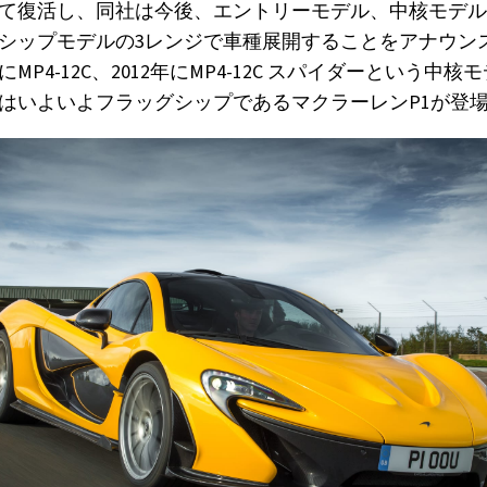
て復活し、同社は今後、エントリーモデル、中核モデル
シップモデルの3レンジで車種展開することをアナウン
にMP4-12C、2012年にMP4-12C スパイダーという中
年にはいよいよフラッグシップであるマクラーレンP1が登