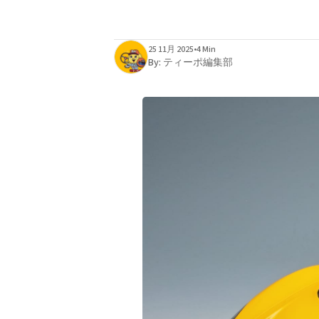
25 11月 2025
•
4 Min
By:
ティーポ編集部