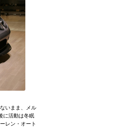
のないまま、メル
後に活動は冬眠
ラーレン・オート