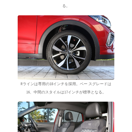
る。
Rラインは専用の18インチを採用。ベー スグレードは
16、中間のスタイルは17インチが標準となる。