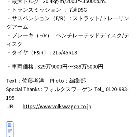
・最大トルク : 20.4kg-m/2000〜3500r.p.m.
・トランスミッション ： 7速DSG
・サスペンション（F/R） : ストラット/トレーリン
グアーム
・ブレーキ（F/R） : ベンチレーテッドディスク/デ
ィスク
・タイヤ（F&R） : 215/45R18
・車両価格 : 329万9000円〜389万5000円
Text：佐藤考洋 Photo：編集部
Special Thanks : フォルクスワーゲン Tel_ 0120-993-
199
URL
https://www.volkswagen.co.jp
最
新