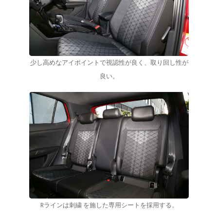
少し高めなアイポイントで視認性が良く、取り回し性が
良い。
Rラインは刺繍 を施した専用シートを採用する。