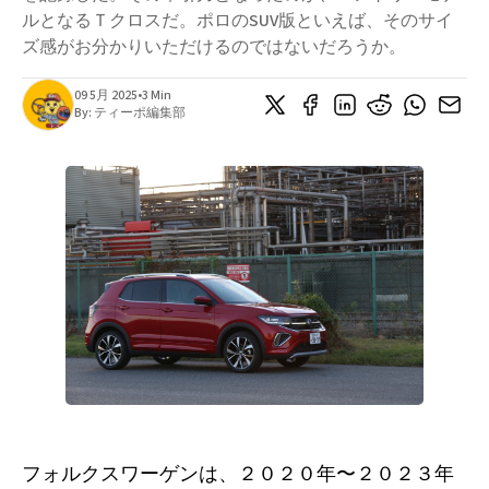
ルとなるＴクロスだ。ポロのSUV版といえば、そのサイ
ズ感がお分かりいただけるのではないだろうか。
09 5月 2025
•
3 Min
By:
ティーポ編集部
フォルクスワーゲンは、２０２０年〜２０２３年