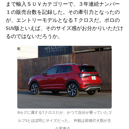
まで輸入ＳＵＶカテゴリーで、３年連続ナンバー
１の販売台数を記録した。その牽引力となったの
が、エントリーモデルとなるＴクロスだ。ポロの
SUV版といえば、そのサイズ感がお分かりいただけ
るのではないだろうか。
Bセグに属するTクロスだが、かつて自分が乗っていたゴ
ルフ5とほぼ同じサイズだった。 
外観は前後灯火類が主
な変更点。