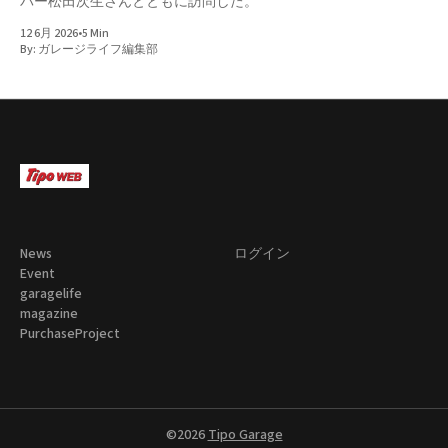
バー松田次生さんとともに訪問した。
12 6月 2026
•
5 Min
By:
ガレージライフ編集部
News
ログイン
Event
garagelife
magazine
PurchaseProject
©2026
Tipo Garage