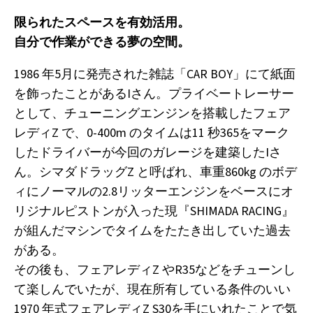
限られたスペースを有効活用。
自分で作業ができる夢の空間。
1986 年5月に発売された雑誌「CAR BOY」にて紙面
を飾ったことがあるIさん。プライベートレーサー
として、チューニングエンジンを搭載したフェア
レディZ で、0-400m のタイムは11 秒365をマーク
したドライバーが今回のガレージを建築したIさ
ん。シマダドラッグZ と呼ばれ、車重860kg のボデ
ィにノーマルの2.8リッターエンジンをベースにオ
リジナルピストンが入った現『SHIMADA RACING』
が組んだマシンでタイムをたたき出していた過去
がある。
その後も、フェアレディZ やR35などをチューンし
て楽しんでいたが、現在所有している条件のいい
1970 年式フェアレディZ S30を手にいれたことで気