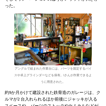
った。
アングルで組まれた作業台には、パーツを固定するバイ
スや卓上グラインダーなどを保有。Iさんが作業できるよ
うに用意された。
約9か月かけて建設された鉄骨造のガレージは、ク
ルマが2 台入れられるほか前後にジャッキが入る
スペースや、パーツのストックやケミカルなどが