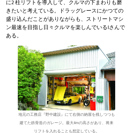
に2 柱リフトを導入して、クルマの下まわりも磨
きたいと考えている。ドラッグレースにかつての
盛り込んだことがありながらも、ストリートマシ
ン最速を目指し日々クルマを楽しんでいるIさんで
ある。
地元の工務店『野中建設』にて右側の納屋を残しつつも
建てた鉄骨造のガレージ。最大4mの高さがあり、将来
リフトを入れることも想定している。