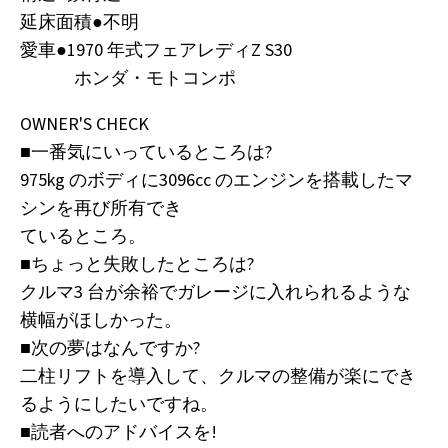
延床面積●不明
愛車●1970 年式フェアレディZ S30
ホンダ・モトコンポ
OWNER'S CHECK
■一番気にいっているところは?
975kg のボディに3096cc のエンジンを搭載したマ
シンを再び所有でき
ているところ。
■ちょっと失敗したところは?
クルマ3 台が余裕でガレージに入れられるような
横幅がほしかった。
■次の夢はなんですか?
二柱リフトを導入して、クルマの整備が楽にでき
るようにしたいですね。
■読者へのアドバイスを!