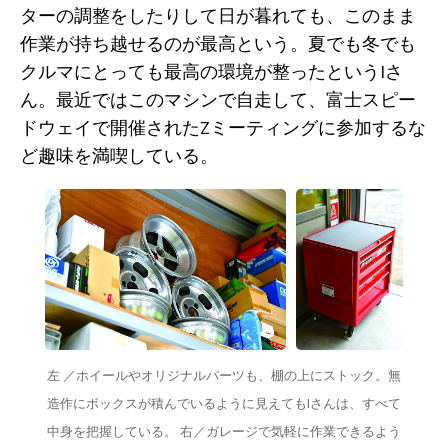
ターの調整をしたりして日が暮れても、このまま
作業が持ち越せるのが最高という。夏でも冬でも
クルマにとっても最高の環境が整ったというIさ
ん。最近ではこのマシンで自走して、富士スピー
ドウェイで開催されたZミーティングに参加するな
ど趣味を満喫している。
左 ／ホイールやオリジナルパーツも、棚の上にストック。無
造作にボックスが積んでいるように見えてもIさんは、すべて
中身を把握している。 右／ガレージで気軽に作業できるよう