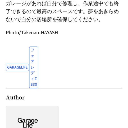
ガレージがあれば自分で修理し、作業途中でも終
了できるので最高のスペースです。夢をあきらめ
ないで自分の居場所を確保してください。
Photo/Takenao-HAYASH
フ
ェ
ア
GARAGELIFE
レ
デ
ィZ
S30
Author