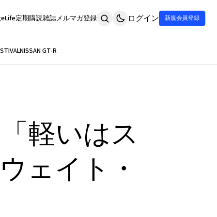
ログイン
eLife
定期購読
雑誌
メルマガ登録
新規会員登録
STIVAL
NISSAN GT-R
は「軽いはス
ウェイト・