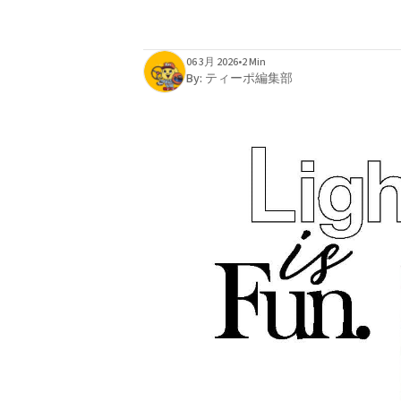
06 3月 2026
•
2 Min
By:
ティーポ編集部