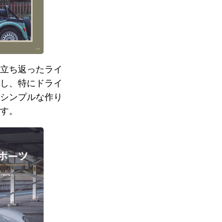
立ち返ったライ
し、特にドライ
シンプルな作り
す。