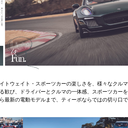
イトウェイト・スポーツカーの楽しさを、様々なクルマ
る歓び、ドライバーとクルマの一体感、スポーツカーを
ら最新の電動モデルまで、ティーポならではの切り口で