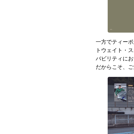
一方でティーポ
トウェイト・ス
バビリティにお
だからこそ、ご