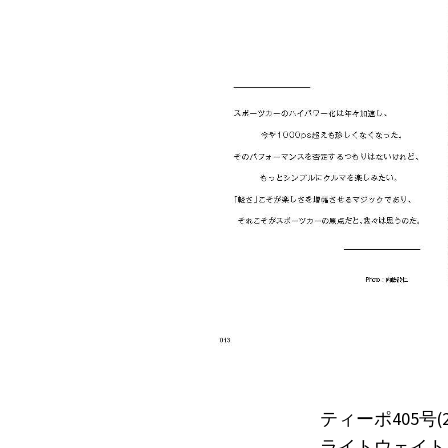
ティーポ405号
ライトウェイト