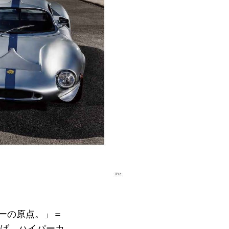
カーの原点。」＝
ば、ハイパーカ