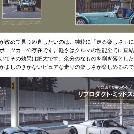
が改めて見つめ直したいのは、純粋に「走る楽しさ」に
ポーツカーの存在です。軽さはクルマの性能全てに直結
いてその効果は絶大です。余分のなものを削ぎ落とした
かましのきかないピュアな走りの楽しさが楽しめるので