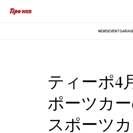
NEWS
EVENT
GARAGE
ティーポ4
ポーツカー
スポーツカ