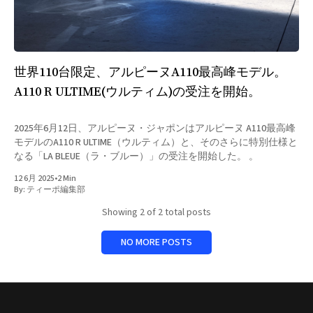
世界110台限定、アルピーヌA110最高峰モデル。
A110 R ULTIME(ウルティム)の受注を開始。
2025年6月12日、アルピーヌ・ジャポンはアルピーヌ A110最高峰
モデルのA110 R ULTIME（ウルティム）と、そのさらに特別仕様と
なる「LA BLEUE（ラ・ブルー）」の受注を開始した。 。
12 6月 2025
•
2 Min
By:
ティーポ編集部
Showing
2
of 2 total posts
NO MORE POSTS