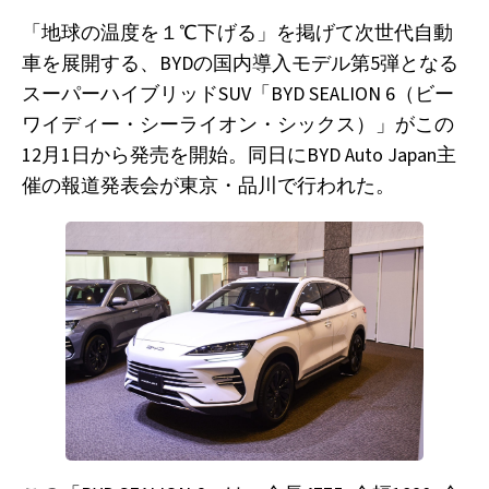
「地球の温度を１℃下げる」を掲げて次世代自動
車を展開する、BYDの国内導入モデル第5弾となる
スーパーハイブリッドSUV「BYD SEALION 6（ビー
ワイディー・シーライオン・シックス）」がこの
12月1日から発売を開始。同日にBYD Auto Japan主
催の報道発表会が東京・品川で行われた。