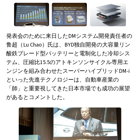
発表会のために来日したDMシステム開発責任者の
鲁超（Lu Chao）氏は、BYD独自開発の大容量リン
酸鉄ブレード型バッテリーと電制化した冷却シス
テム、圧縮比15.5のアトキンソンサイクル専用エ
ンジンを組み合わせたスーパーハイブリッドDM-i
といった先進テクノロジーは、自動車産業の
「師」と重要視してきた日本市場でも成功の展望
があるとコメントした。