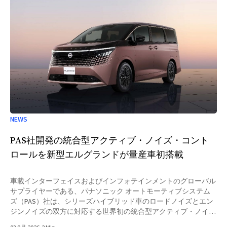
NEWS
PAS社開発の統合型アクティブ・ノイズ・コント
ロールを新型エルグランドが量産車初搭載
車載インターフェイスおよびインフォテインメントのグローバル
サプライヤーである、パナソニック オートモーティブシステム
ズ（PAS）社は、シリーズハイブリッド車のロードノイズとエン
ジンノイズの双方に対応する世界初の統合型アクティブ・ノイ
ズ・コントロール（ANC）を開発。新型日産エルグランドのXグ