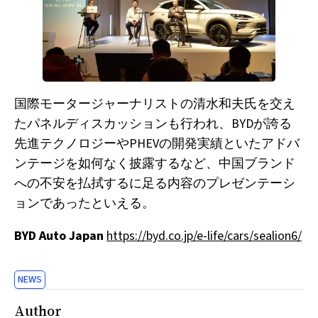
国際モータージャーナリストの清水和夫氏を交え
たパネルディスカッションも行われ、BYDが誇る
先進テクノロジーやPHEVの開発実績といたアドバ
ンテージを如何なく披露するなど、中国ブランド
への不安を払拭するに足る内容のプレゼンテーシ
ョンであったといえる。
BYD Auto Japan
https://byd.co.jp/e-life/cars/sealion6/
NEWS
Author