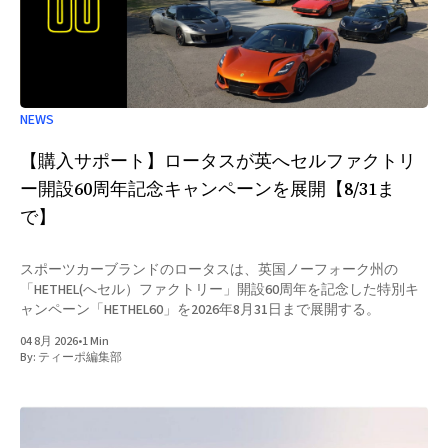
NEWS
【購入サポート】ロータスが英へセルファクトリ
ー開設60周年記念キャンペーンを展開【8/31ま
で】
スポーツカーブランドのロータスは、英国ノーフォーク州の
「HETHEL(へセル）ファクトリー」開設60周年を記念した特別キ
ャンペーン「HETHEL60」を2026年8月31日まで展開する。
04 8月 2026
•
1 Min
By:
ティーポ編集部