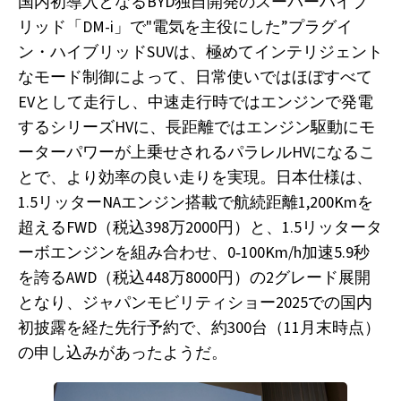
国内初導入となるBYD独自開発のスーパーハイブ
リッド「DM-i」で"電気を主役にした”プラグイ
ン・ハイブリッドSUVは、極めてインテリジェント
なモード制御によって、日常使いではほぼすべて
EVとして走行し、中速走行時ではエンジンで発電
するシリーズHVに、長距離ではエンジン駆動にモ
ーターパワーが上乗せされるパラレルHVになるこ
とで、より効率の良い走りを実現。日本仕様は、
1.5リッターNAエンジン搭載で航続距離1,200Kmを
超えるFWD（税込398万2000円）と、1.5リッタータ
ーボエンジンを組み合わせ、0‐100Km/h加速5.9秒
を誇るAWD（税込448万8000円）の2グレード展開
となり、ジャパンモビリティショー2025での国内
初披露を経た先行予約で、約300台（11月末時点）
の申し込みがあったようだ。