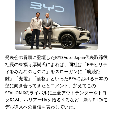
発表会の冒頭に登壇したBYD Auto Japan代表取締役
社長の東福寺厚樹氏によれば、同社は「Eモビリテ
ィをみんなのものに」をスローガンに「航続距
離」「充電」「価格」といったBEVにおける日本の
壁に向き合ってきたとコメント。加えてこの
SEALION 6のライバルに三菱アウトランダーやトヨ
タRAV4、ハリアーHVを指名するなど、新型PHEVモ
デル導入への自信を表わしていた。