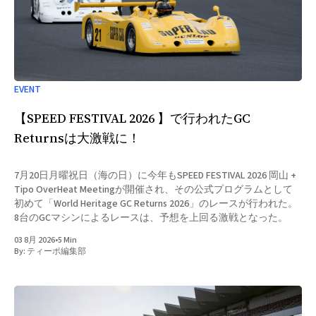
EVENT
【SPEED FESTIVAL 2026 】で行われたGC
Returnsは大激戦に！
7月20日月曜祝日（海の日）に今年もSPEED FESTIVAL 2026 岡山 +
Tipo OverHeat Meetingが開催され、その公式プログラムとして
初めて「World Heritage GC Returns 2026」のレースが行われた。
8台のGCマシンによるレースは、予想を上回る激戦となった。
03 8月 2026
•
5 Min
By:
ティーポ編集部