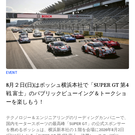
EVENT
8月２日(日)はボッシュ横浜本社で「SUPER GT 第4
戦 富士」のパブリックビューイング＆トークショ
ーを楽しもう！
テクノロジー＆エンジニアリングのリーディングカンパニーで、
国内モータースポーツの最高峰「SUPER GT」の公式スポンサー
を務めるボッシュは、横浜新本社の１階を会場に2026年8月2日