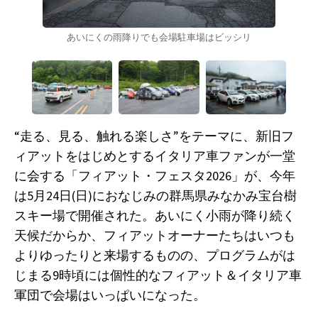
あいにくの雨降りでも会場駐車場はビッシリ
“走る、見る、触れる楽しさ”をテーマに、新旧フ
ィアットをはじめとするイタリア車ファンが一堂
に会する「フィアット・フェスタ2026」が、今年
は5月24日(日)におなじみの群馬県みなかみ宝台樹
スキー場で開催された。あいにく小雨が降り続く
天候だからか、フィアットオーナーたちはいつも
よりゆったりと来場するものの、プログラムがは
じまる9時頃には個性的なフィアット＆イタリア車
軍団で会場はいっぱいになった。