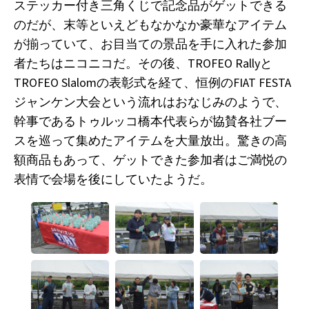
ステッカー付き三角くじで記念品がゲットできる
のだが、末等といえどもなかなか豪華なアイテム
が揃っていて、お目当ての景品を手に入れた参加
者たちはニコニコだ。その後、TROFEO Rallyと
TROFEO Slalomの表彰式を経て、恒例のFIAT FESTA
ジャンケン大会という流れはおなじみのようで、
幹事であるトゥルッコ橋本代表らが協賛各社ブー
スを巡って集めたアイテムを大量放出。驚きの高
額商品もあって、ゲットできた参加者はご満悦の
表情で会場を後にしていたようだ。