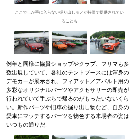
ここでしか手に入らない掘り出しモノが特価で提供されてい
ることも
例年と同様に協賛ショップやクラブ、フリマも多
数出展していて、各社のテントブースには渾身の
デモカーが展示され、フィアット／アバルト用の
多彩なオリジナルパーツやアクセサリーの即売が
行われていて手ぶらで帰るのがもったいないくら
い。新作パーツや旧車の掘り出し物など、自身の
愛車にマッチするパーツを物色する来場者の姿は
いつもの通りだ。