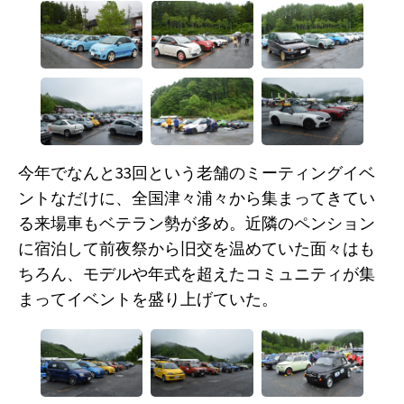
今年でなんと33回という老舗のミーティングイベ
ントなだけに、全国津々浦々から集まってきてい
る来場車もベテラン勢が多め。近隣のペンション
に宿泊して前夜祭から旧交を温めていた面々はも
ちろん、モデルや年式を超えたコミュニティが集
まってイベントを盛り上げていた。