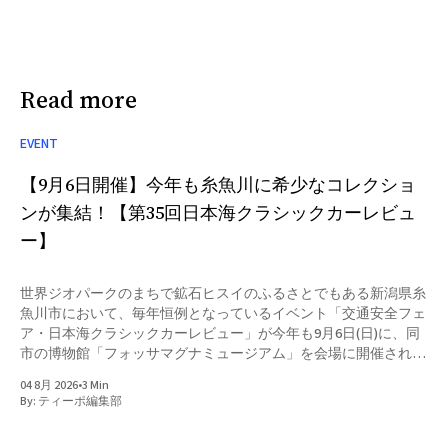
Read more
EVENT
【9月6日開催】今年も糸魚川に希少なコレクショ
ンが集結！【第35回日本海クラシックカーレビュ
ー】
世界ジオパークのまちで鉱石ヒスイのふるさとでもある新潟県糸
魚川市において、毎年恒例となっているイベント「交通安全フェ
ア・日本海クラシックカーレビュー」が今年も9月6日(日)に、同
市の博物館「フォッサマグナミュージアム」を会場に開催される
こととなりました。
04 8月 2026
•
3 Min
By:
ティーポ編集部