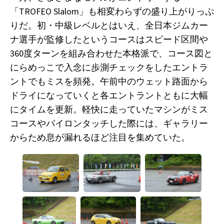
「TROFEO Slalom」も相変わらずの盛り上がりっぷ
りだ。初・中級レベルとはいえ、全日本ジムカー
ナ選手が監修したというコースはスピード区間や
360度ターンを組み合わせた本格派で、コース図と
にらめっこで入念に歩測チェックをしたエントラ
ントでもミスを頻発。午前中のウェット路面から
ドライになっていくと各エントラントともに大幅
にタイムを更新。軽快に走っていたマシンがミス
コースやパイロンタッチした際には、ギャラリー
からため息が漏れるほど注目を集めていた。